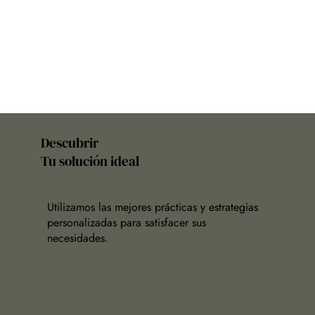
Descubrir
Tu solución ideal
Utilizamos las mejores prácticas y estrategias
personalizadas para satisfacer sus
necesidades.