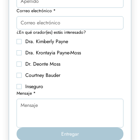
Correo electrónico
*
¿En qué orador(es) estás interesado?
Dra. Kimberly Payne
Dra. Krontayia Payne-Moss
Dr. Deonte Moss
Courtney Bauder
Inseguro
Mensaje
*
Entregar