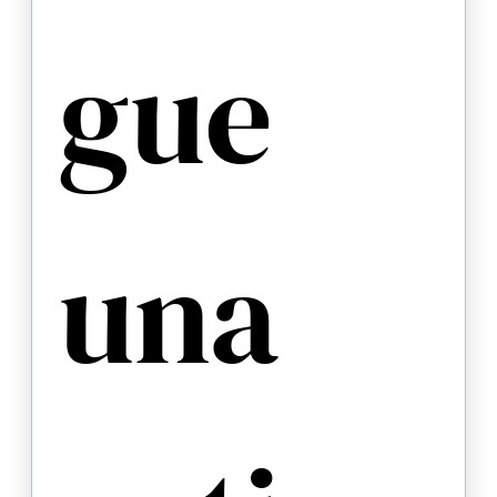
gue 
una 