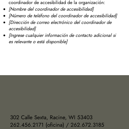
coordinador de accesibilidad de la organización:
[Nombre del coordinador de accesibilidad]
[Número de teléfono del coordinador de accesibilidad]
[Dirección de correo electrónico del coordinador de
accesibilidad]
[Ingrese cualquier información de contacto adicional si
es relevante o está disponible]
302 Calle Sexta, Racine, WI 53403
262.456.2171 (oficina) / 262.672.3185